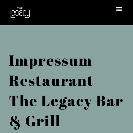
Zum
Inhalt
springen
Impressum
Restaurant
The Legacy Bar
& Grill