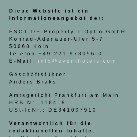
Diese Website ist ein
Informationsangebot der:
FSCT DE Property 1 OpCo GmbH
Konrad-Adenauer-Ufer 5-7
50668 Köln
Telefon +49 221 973056-0
E-Mail:
info@eventhotels.com
Geschäftsführer:
Anders Braks
Amtsgericht Frankfurt am Main
HRB Nr. 118418
USt-IdNr.: DE341007910
Verantwortlich für die
redaktionellen Inhalte: